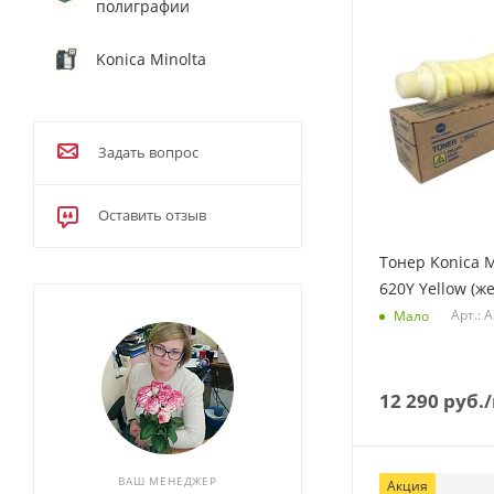
полиграфии
Konica Minolta
Задать вопрос
Оставить отзыв
Тонер Konica M
620Y Yellow (ж
Арт.: 
Мало
12 290
руб.
ВАШ МЕНЕДЖЕР
Акция