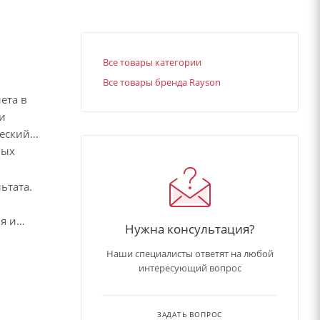
Все товары категории
Все товары бренда Rayson
ета в
ри
ческий
ных
ьтата.
я и
Нужна консультация?
Наши специалисты ответят на любой
интересующий вопрос
ЗАДАТЬ ВОПРОС