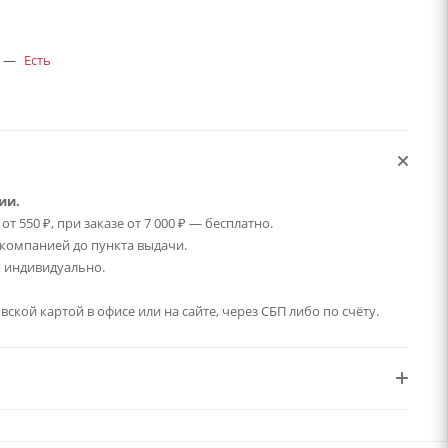
—
Есть
ии.
т 550 ₽, при заказе от 7 000 ₽ — бесплатно.
компанией до пункта выдачи.
 индивидуально.
ской картой в офисе или на сайте, через СБП либо по счёту.