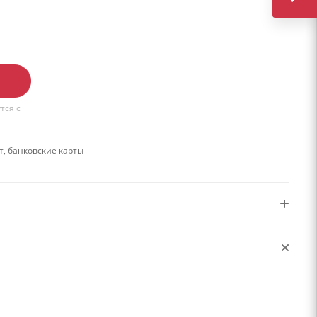
тся с
, банковские карты