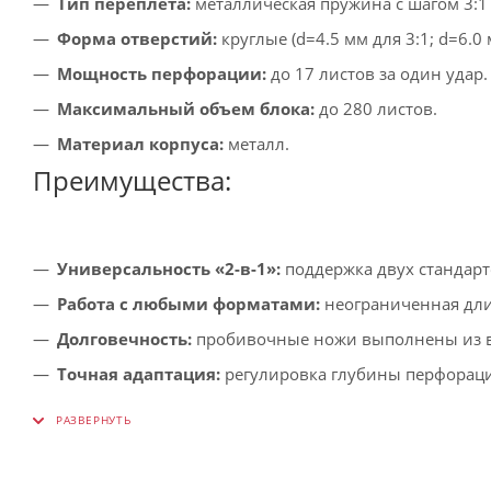
Тип переплета:
металлическая пружина с шагом 3:1 
Форма отверстий:
круглые (d=4.5 мм для 3:1; d=6.0 
Мощность перфорации:
до 17 листов за один удар.
Максимальный объем блока:
до 280 листов.
Материал корпуса:
металл.
Преимущества:
Универсальность «2-в-1»:
поддержка двух стандарт
Работа с любыми форматами:
неограниченная длин
Долговечность:
пробивочные ножи выполнены из в
Точная адаптация:
регулировка глубины перфорации
Удобство обслуживания:
ножи легко снимаются дл