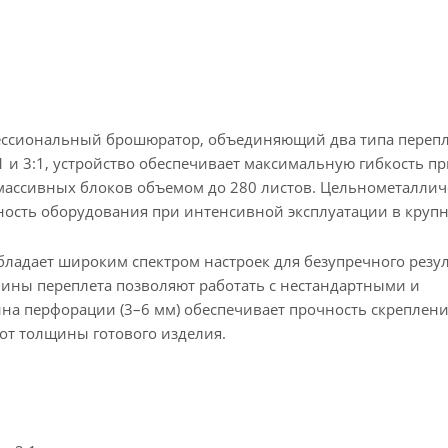
ссиональный брошюратор, объединяющий два типа перепл
1 и 3:1, устройство обеспечивает максимальную гибкость п
массивных блоков объемом до 280 листов. Цельнометалли
жность оборудования при интенсивной эксплуатации в круп
бладает широким спектром настроек для безупречного резул
лины переплета позволяют работать с нестандартными и
а перфорации (3–6 мм) обеспечивает прочность скреплени
от толщины готового изделия.