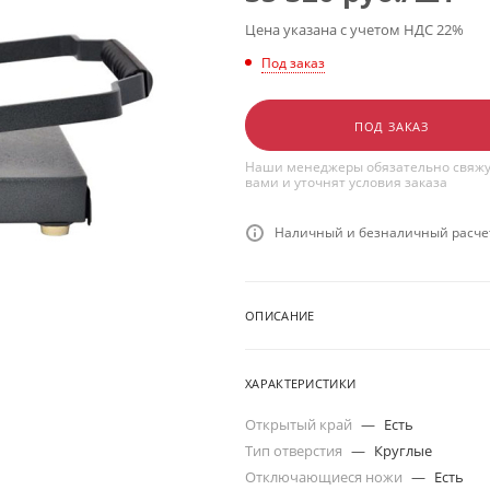
Цена указана с учетом НДС 22%
Под заказ
ПОД ЗАКАЗ
Наши менеджеры обязательно свяжу
вами и уточнят условия заказа
Наличный и безналичный расчет
ОПИСАНИЕ
ХАРАКТЕРИСТИКИ
Открытый край
—
Есть
Тип отверстия
—
Круглые
Отключающиеся ножи
—
Есть