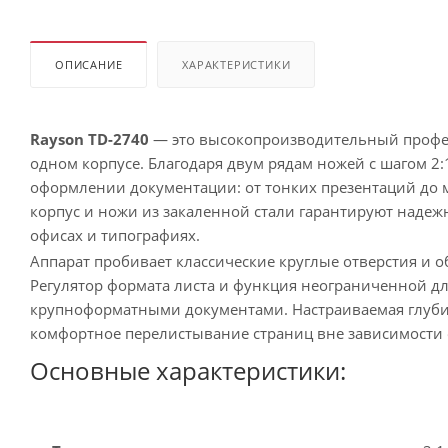
ОПИСАНИЕ
ХАРАКТЕРИСТИКИ
Rayson TD-2740
— это высокопроизводительный профе
одном корпусе. Благодаря двум рядам ножей с шагом 2:
оформлении документации: от тонких презентаций до 
корпус и ножи из закаленной стали гарантируют наде
офисах и типографиях.
Аппарат пробивает классические круглые отверстия и о
Регулятор формата листа и функция неограниченной д
крупноформатными документами. Настраиваемая глубин
комфортное перелистывание страниц вне зависимости 
Основные характеристики: