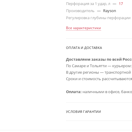
Перфорация за 1 удар, л
—
17
Производитель
—
Rayson
Регулировка глубины перфорации
Все характеристики
ОПЛАТА И ДОСТАВКА
Доставляем заказы по всей Росс
По Самаре и Тольятти — курьером: о
В другие регионы — транспортной 
Сроки и стоимость рассчитываются
Оплата:
наличными в офисе, банков
УСЛОВИЯ ГАРАНТИИ