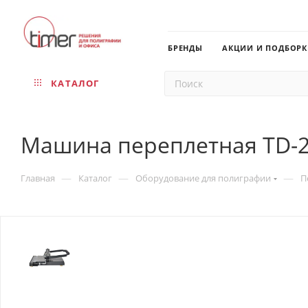
БРЕНДЫ
АКЦИИ И ПОДБОР
КАТАЛОГ
Машина переплетная TD-274
—
—
—
Главная
Каталог
Оборудование для полиграфии
П