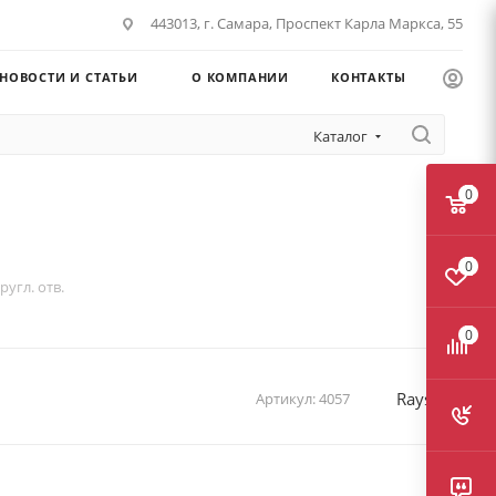
443013, г. Самара, Проспект Карла Маркса, 55
НОВОСТИ И СТАТЬИ
О КОМПАНИИ
КОНТАКТЫ
Каталог
0
0
угл. отв.
0
Rayson
Артикул:
4057