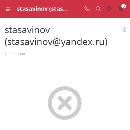
0
stasavinov (stasavinov@yandex.ru)
stasavinov
(stasavinov@yandex.ru)
Главная