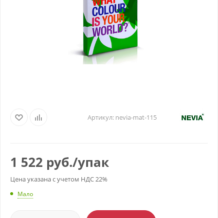
Артикул:
nevia-mat-115
1 522
руб.
/упак
Цена указана с учетом НДС 22%
Мало