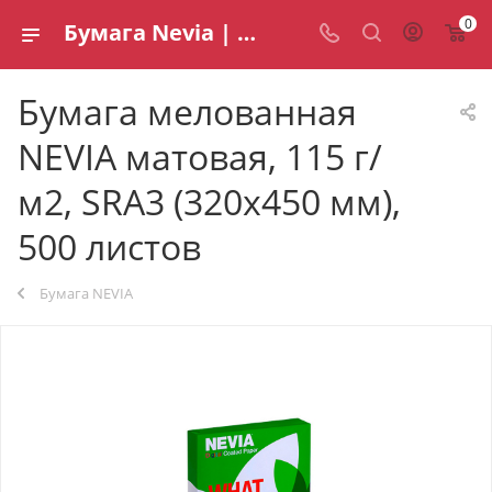
0
Бумага Nevia | Качественная полиграфическая бумага для печати
Бумага мелованная
NEVIA матовая, 115 г/
м2, SRA3 (320х450 мм),
500 листов
Бумага NEVIA