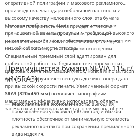
оперативной полиграфии и массового рекламного
производства. Благодаря небольшой плотности и
высокому качеству мелованного слоя, эта бумага
является наиболее экономичным решением для
Матовая поверхность Nevia придает оттискам
полноцветной печати продукции, требующей высокого
профессиональный вид, исключая появление
разрешения и точной цветопередачи при сохранении
нежелательных бликов и обеспечивая отличную
низкой себестоимости оттиска.
читаемость текста даже при ярком освещении.
Специальный приемный слой адаптирован для
стабильной работы на большинстве современных
Преимущества бумаги NEVIA 115 г/
цифровых печатных машин (Xerox, Konica Minolta, Ricoh
м² (SRA3):
и др.), гарантируя качественную адгезию тонера даже
при высокой скорости печати. Увеличенный формат
SRA3 (320х450 мм)
позволяет типографиям
максимально эффективно использовать область
Максимальная экономичность:
выгодная
запечатки и размещать макеты с полями под обрез.
промышленная упаковка (500 листов) и низкая
плотность обеспечивают минимальную стоимость
рекламного контакта при сохранении премиального
вида изделия.