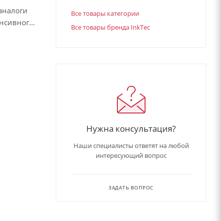
аналоги
Все товары категории
енсивного
Все товары бренда InkTec
расном
ачества,
енных
Epson со
Нужна консультация?
Наши специалисты ответят на любой
интересующий вопрос
ЗАДАТЬ ВОПРОС