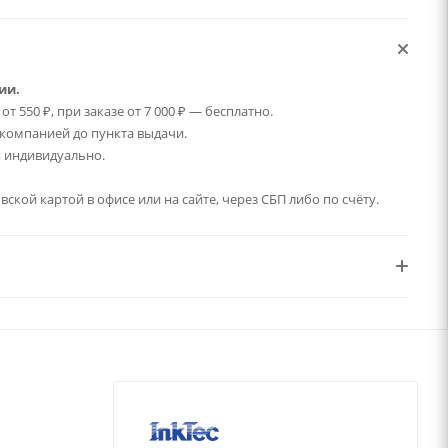
ии.
т 550 ₽, при заказе от 7 000 ₽ — бесплатно.
компанией до пункта выдачи.
 индивидуально.
ской картой в офисе или на сайте, через СБП либо по счёту.