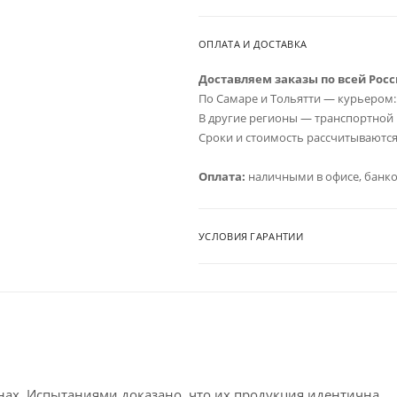
ОПЛАТА И ДОСТАВКА
Доставляем заказы по всей Росс
По Самаре и Тольятти — курьером: о
В другие регионы — транспортной 
Сроки и стоимость рассчитываются
Оплата:
наличными в офисе, банков
УСЛОВИЯ ГАРАНТИИ
анах. Испытаниями доказано, что их продукция идентична