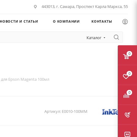
443013, г. Самара, Проспект Карла Маркса, 55
НОВОСТИ И СТАТЬИ
О КОМПАНИИ
КОНТАКТЫ
Каталог
0
л
0
 для Epson Magenta 100мл
0
Артикул:
E0010-100MM