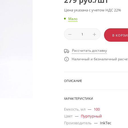
279
руб.
/шт
Цена указана с учетом НДС 22%
Мало
В КОРЗИ
Рассчитать доставку
Наличный и безналичный расчет
ОПИСАНИЕ
ХАРАКТЕРИСТИКИ
Емкость, мл
—
100
Цвет
—
Пурпурный
Производитель
—
InkTec