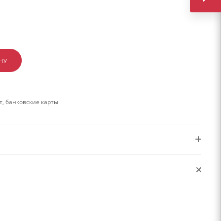
НУ
, банковские карты