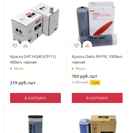
Краска OAT HQ40 (CPI11),
Краска Daito RP/FR, 1000мл,
600мл, черная
черная
Мало
Мало
703
руб.
/шт
1 455
руб.
219
руб.
/шт
-
52
%
В КОРЗИНУ
В КОРЗИНУ