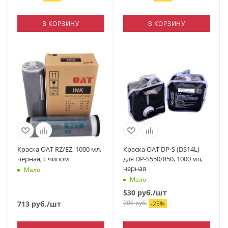
В КОРЗИНУ
В КОРЗИНУ
Краска OAT RZ/EZ, 1000 мл,
Краска OAT DP-S (DS14L)
черная, с чипом
для DP-S550/850, 1000 мл,
черная
Мало
Мало
530
руб.
/шт
706
руб.
713
руб.
/шт
-
25
%