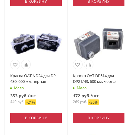
В КОРЗИНУ
В КОРЗИНУ
Краска OAT ND24 для DP
Краска OAT DP514 для
430, 600 мл, черная
DP21/43, 600 мл, черная
Мало
Мало
353
руб.
/шт
172
руб.
/шт
449
руб.
269
руб.
-
21
%
-
36
%
В КОРЗИНУ
В КОРЗИНУ