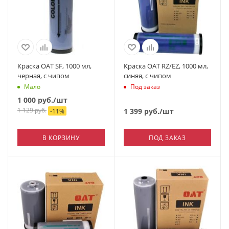
Краска OAT SF, 1000 мл,
Краска OAT RZ/EZ, 1000 мл,
черная, с чипом
синяя, с чипом
Мало
Под заказ
1 000
руб.
/шт
1 129
руб.
1 399
руб.
/шт
-
11
%
В КОРЗИНУ
ПОД ЗАКАЗ