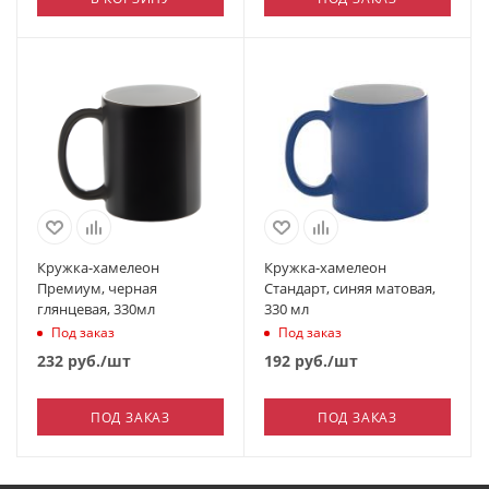
Кружка-хамелеон
Кружка-хамелеон
Премиум, черная
Стандарт, синяя матовая,
глянцевая, 330мл
330 мл
Под заказ
Под заказ
232
руб.
/шт
192
руб.
/шт
ПОД ЗАКАЗ
ПОД ЗАКАЗ