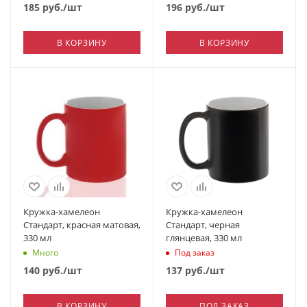
185
руб.
/шт
196
руб.
/шт
В КОРЗИНУ
В КОРЗИНУ
Кружка-хамелеон
Кружка-хамелеон
Стандарт, красная матовая,
Стандарт, черная
330 мл
глянцевая, 330 мл
Много
Под заказ
140
руб.
/шт
137
руб.
/шт
В КОРЗИНУ
ПОД ЗАКАЗ