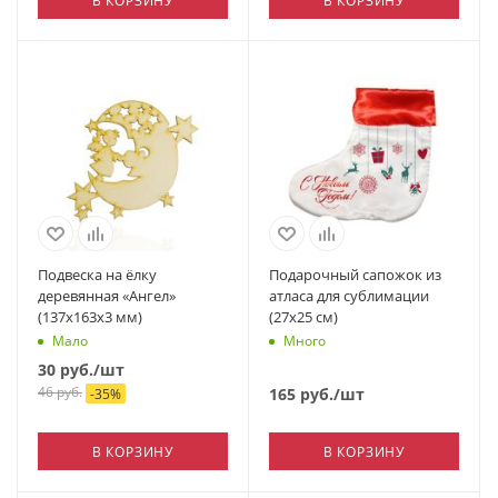
В КОРЗИНУ
В КОРЗИНУ
Подвеска на ёлку
Подарочный сапожок из
деревянная «Ангел»
атласа для сублимации
(137х163х3 мм)
(27х25 см)
Мало
Много
30
руб.
/шт
46
руб.
165
руб.
/шт
-
35
%
В КОРЗИНУ
В КОРЗИНУ