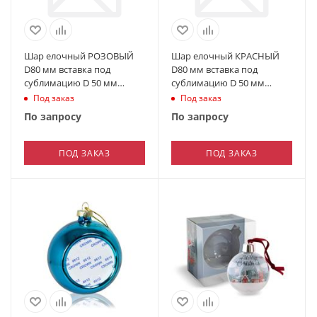
Шар елочный РОЗОВЫЙ
Шар елочный КРАСНЫЙ
D80 мм вставка под
D80 мм вставка под
сублимацию D 50 мм
сублимацию D 50 мм
(пластик)
(пластик)
Под заказ
Под заказ
По запросу
По запросу
ПОД ЗАКАЗ
ПОД ЗАКАЗ