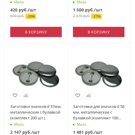
шт.)
Мало
Мало
420
руб.
/шт
1 500
руб.
/шт
600
руб.
2 370
руб.
-
30
%
-
37
%
В КОРЗИНУ
В КОРЗИНУ
Заготовки значков d 37мм,
Заготовки для значков d 56
металлические с булавкой
мм, металлические с
(комплект 200 шт.)
булавкой (комплект 100
шт.)
Мало
Мало
2 147
руб.
/шт
1 481
руб.
/шт