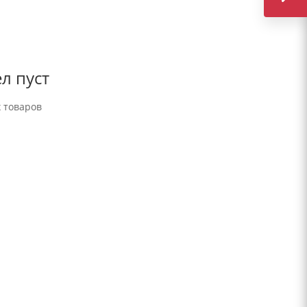
л пуст
 товаров