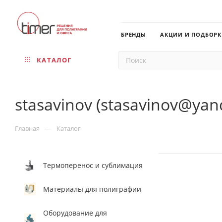
БРЕНДЫ
АКЦИИ И ПОДБОР
КАТАЛОГ
stasavinov (stasavinov@yan
—
Главная
Каталог
Термоперенос и сублимация
Материалы для полиграфии
Оборудование для