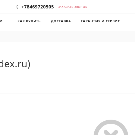
+78469720505
ЗАКАЗАТЬ ЗВОНОК
КИ
КАК КУПИТЬ
ДОСТАВКА
ГАРАНТИЯ И СЕРВИС
dex.ru)