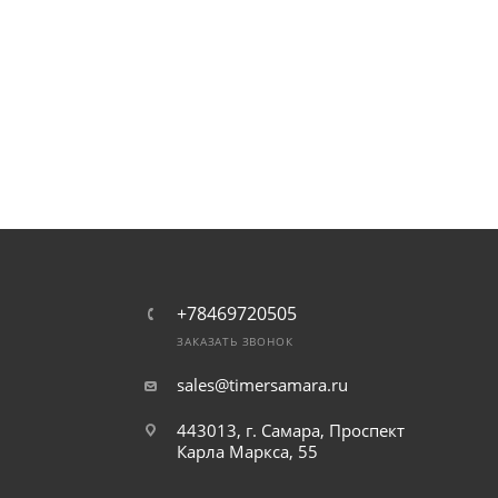
+78469720505
ЗАКАЗАТЬ ЗВОНОК
sales@timersamara.ru
443013, г. Самара, Проспект
Карла Маркса, 55