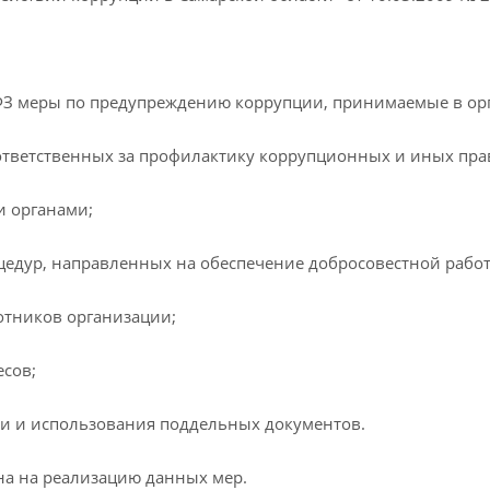
3-ФЗ меры по предупреждению коррупции, принимаемые в ор
 ответственных за профилактику коррупционных и иных пр
и органами;
роцедур, направленных на обеспечение добросовестной рабо
ботников организации;
есов;
и и использования поддельных документов.
а на реализацию данных мер.