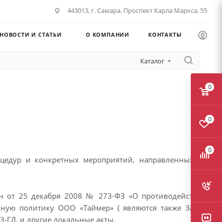
443013, г. Самара, Проспект Карла Маркса, 55
НОВОСТИ И СТАТЬИ
О КОМПАНИИ
КОНТАКТЫ
Каталог
0
0
0
оцедур и конкретных мероприятий, направленных на
н от 25 декабря 2008 № 273-ФЗ «О противодействии
ную политику ООО «Таймер» ( являются также Закон
3-ГД, и другие локальные акты.