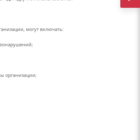
ганизации, могут включать:
авонарушений;
ты организации;