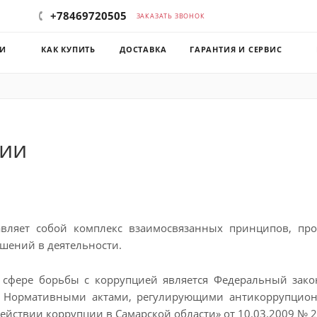
+78469720505
ЗАКАЗАТЬ ЗВОНОК
КИ
КАК КУПИТЬ
ДОСТАВКА
ГАРАНТИЯ И СЕРВИС
ции
вляет собой комплекс взаимосвязанных принципов, пр
шений в деятельности.
фере борьбы с коррупцией является Федеральный зако
. Нормативными актами, регулирующими антикоррупцион
действии коррупции в Самарской области» от 10.03.2009 № 2