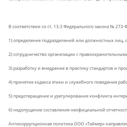
В соответствии со ст. 13.3 Федерального закона № 27
1) определение подразделений или должностных лиц,
2) сотрудничество организации с правоохранительным
3) разработку и внедрение в практику стандартов и п
4) принятие кодекса этики и служебного поведения ра
5) предотвращение и урегулирование конфликта интер
6) недопущение составления неофициальной отчетност
Антикоррупционная политика ООО «Таймер» направлен