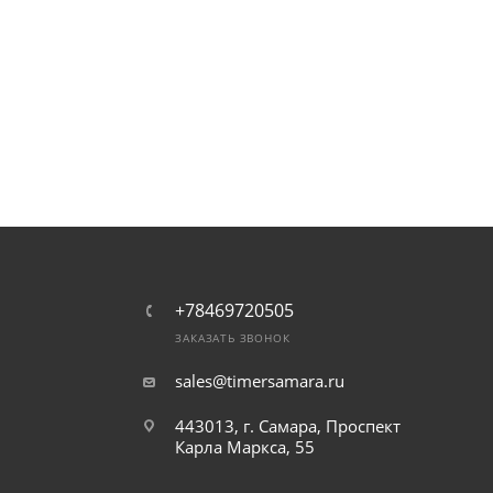
+78469720505
ЗАКАЗАТЬ ЗВОНОК
sales@timersamara.ru
443013, г. Самара, Проспект
Карла Маркса, 55