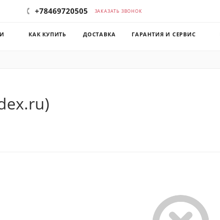
+78469720505
ЗАКАЗАТЬ ЗВОНОК
КИ
КАК КУПИТЬ
ДОСТАВКА
ГАРАНТИЯ И СЕРВИС
dex.ru)