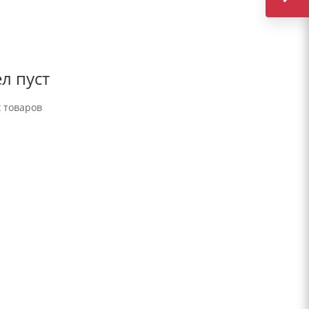
л пуст
 товаров