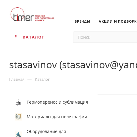
БРЕНДЫ
АКЦИИ И ПОДБОР
КАТАЛОГ
stasavinov (stasavinov@yan
—
Главная
Каталог
Термоперенос и сублимация
Материалы для полиграфии
Оборудование для