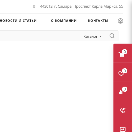
443013, г. Самара, Проспект Карла Маркса, 55
НОВОСТИ И СТАТЬИ
О КОМПАНИИ
КОНТАКТЫ
Каталог
0
0
0