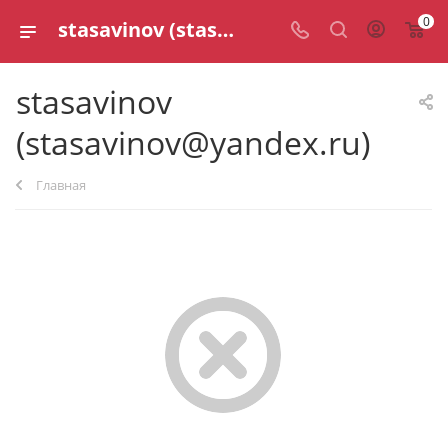
0
stasavinov (stasavinov@yandex.ru)
stasavinov
(stasavinov@yandex.ru)
Главная