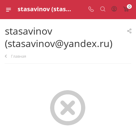
0
stasavinov (stasavinov@yandex.ru)
stasavinov
(stasavinov@yandex.ru)
Главная