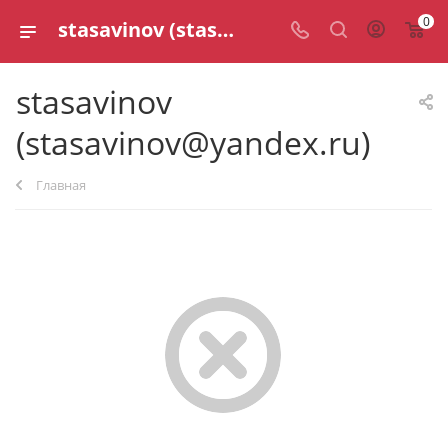
0
stasavinov (stasavinov@yandex.ru)
stasavinov
(stasavinov@yandex.ru)
Главная