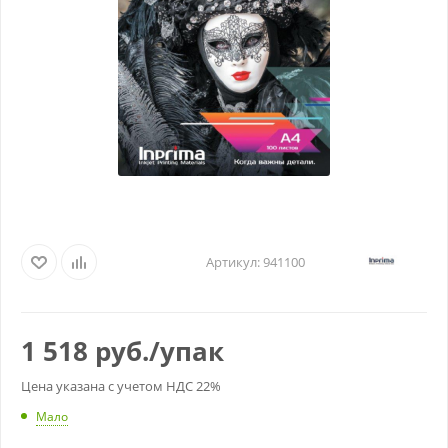
Артикул:
941100
1 518
руб.
/упак
Цена указана с учетом НДС 22%
Мало