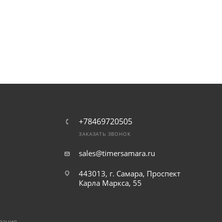
+78469720505
ЗАКАЗАТЬ ЗВОНОК
sales@timersamara.ru
443013, г. Самара, Проспект
Карла Маркса, 55
вания