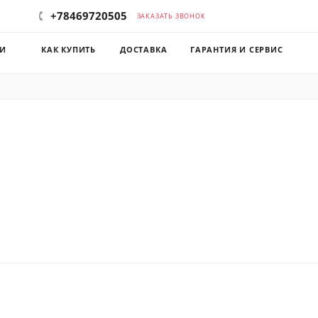
+78469720505
ЗАКАЗАТЬ ЗВОНОК
КИ
КАК КУПИТЬ
ДОСТАВКА
ГАРАНТИЯ И СЕРВИС