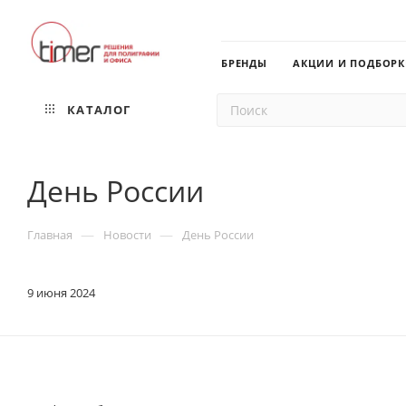
БРЕНДЫ
АКЦИИ И ПОДБОР
КАТАЛОГ
День России
—
—
Главная
Новости
День России
9 июня 2024