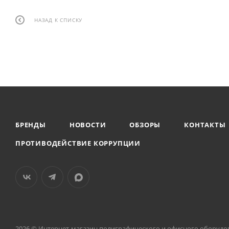
НАЗАД К СПИСКУ
БРЕНДЫ
НОВОСТИ
ОБЗОРЫ
КОНТАКТЫ
ПРОТИВОДЕЙСТВИЕ КОРРУПЦИИ
2026 © Интернет-магазин полиграфического и офисного оборудо