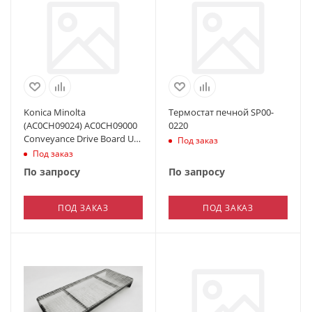
Konica Minolta
Термостат печной SP00-
(AC0CH09024) AC0CH09000
0220
Conveyance Drive Board U
Под заказ
ASSY
Под заказ
По запросу
По запросу
ПОД ЗАКАЗ
ПОД ЗАКАЗ