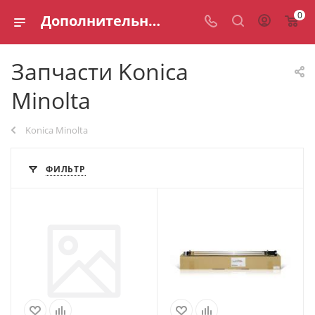
0
Дополнительное оборудование Konica Minolta
Запчасти Konica
Minolta
Konica Minolta
ФИЛЬТР