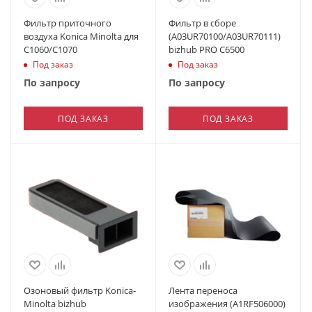
Фильтр приточного
Фильтр в сборе
воздуха Konica Minolta для
(A03UR70100/A03UR70111)
C1060/C1070
bizhub PRO C6500
Под заказ
Под заказ
По запросу
По запросу
ПОД ЗАКАЗ
ПОД ЗАКАЗ
Озоновый фильтр Konica-
Лента переноса
Minolta bizhub
изображения (A1RF506000)