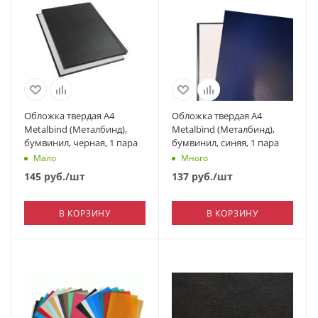
Обложка твердая А4
Обложка твердая А4
Metalbind (Металбинд),
Metalbind (Металбинд),
бумвинил, черная, 1 пара
бумвинил, синяя, 1 пара
Мало
Много
145
руб.
/шт
137
руб.
/шт
В КОРЗИНУ
В КОРЗИНУ