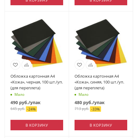
В КОРЗИНУ
В КОРЗИНУ
Обложка картонная А4
Обложка картонная А4
«Кожа», черная, 100 шт./уп.
«Кожа», синяя, 100 шт./уп.
(для переплета)
(для переплета)
Мало
Мало
490
руб.
/упак
480
руб.
/упак
645
руб.
713
руб.
-
24
%
-
33
%
В КОРЗИНУ
В КОРЗИНУ