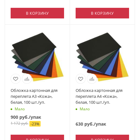
В КОРЗИНУ
В КОРЗИНУ
Обложка картонная для
Обложка картонная для
переплета А3 «Кожа»,
переплета А4 «Кожа»,
белая, 100 шт./уп.
белая, 100 шт./уп.
Мало
Мало
900
руб.
/упак
1 172
руб.
630
руб.
/упак
-
23
%