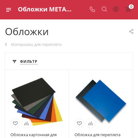
0
Обложки METALBIND — каталог
Обложки
Материалы для переплёта
ФИЛЬТР
Обложка картонная для
Обложка для переплета