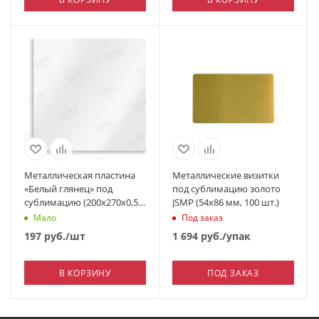
Металлическая пластина
Металлические визитки
«Белый глянец» под
под сублимацию золото
сублимацию (200х270х0,5
JSMP (54х86 мм, 100 шт.)
мм)
Мало
Под заказ
197
руб.
/шт
1 694
руб.
/упак
В КОРЗИНУ
ПОД ЗАКАЗ