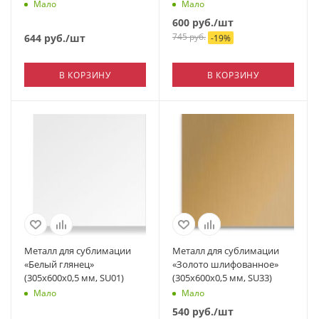
Мало
Мало
600
руб.
/шт
745
руб.
644
руб.
/шт
-
19
%
В КОРЗИНУ
В КОРЗИНУ
Металл для сублимации
Металл для сублимации
«Белый глянец»
«Золото шлифованное»
(305х600х0,5 мм, SU01)
(305х600х0,5 мм, SU33)
Мало
Мало
540
руб.
/шт