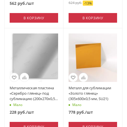
624
руб.
562
руб.
/шт
-
13
%
В КОРЗИНУ
В КОРЗИНУ
Металлическая пластина
Металл для сублимации
«Серебро глянец» под
«Золото глянец»
сублимацию (200х270х0,5
(305х600х0,5 мм, SU21)
мм)
Мало
Мало
228
руб.
/шт
778
руб.
/шт
В КОРЗИНУ
В КОРЗИНУ