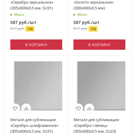
«Серебро зеркальное»
«Золото зеркальное»
(305х600х0,5 мм, SU31)
(300х600х0,5 мм)
Мало
Мало
587
руб.
/шт
587
руб.
/шт
617
руб.
617
руб.
-
5
%
-
5
%
В КОРЗИНУ
В КОРЗИНУ
Металл для сублимации
Металл для сублимации
«Серебро шлифованное»
«Серебро глянец»
(305х600х0,5 мм, SU31)
(305х600х0,5 мм, SU23)