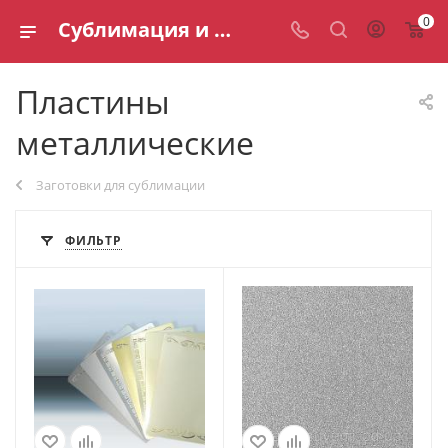
0
Сублимация и сувениры — материалы и заготовки
Пластины
металлические
Заготовки для сублимации
ФИЛЬТР